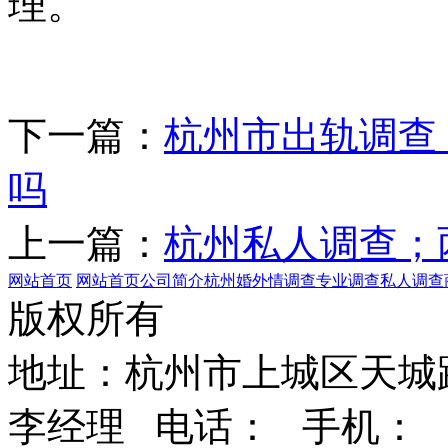
理。
下一篇：
杭州市出轨调查
吗
上一篇：
杭州私人调查；
网站首页
网站首页
公司简介
杭州婚外情调查
专业调查
私人调查
版权所有
地址：杭州市上城区天城路
李经理 电话： 手机： E-m