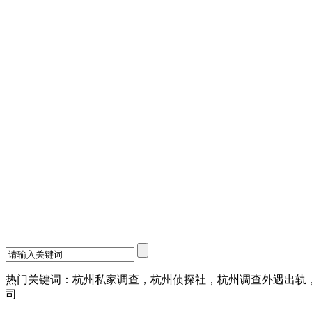
热门关键词：杭州私家调查，杭州侦探社，杭州调查外遇出轨
司