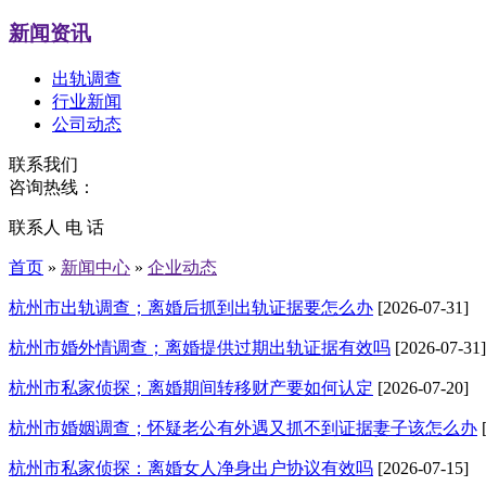
新闻资讯
出轨调查
行业新闻
公司动态
联系我们
咨询热线：
联系人 电 话
首页
»
新闻中心
»
企业动态
杭州市出轨调查；离婚后抓到出轨证据要怎么办
[2026-07-31]
杭州市婚外情调查；离婚提供过期出轨证据有效吗
[2026-07-31]
杭州市私家侦探；离婚期间转移财产要如何认定
[2026-07-20]
杭州市婚姻调查；怀疑老公有外遇又抓不到证据妻子该怎么办
杭州市私家侦探：离婚女人净身出户协议有效吗
[2026-07-15]