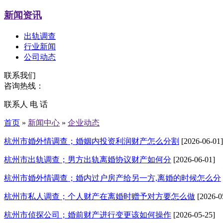
新闻资讯
出轨调查
行业新闻
公司动态
联系我们
咨询热线：
联系人 电 话
首页
»
新闻中心
»
企业动态
杭州市婚外情调查；婚姻内投资利润财产怎么分割
[2026-06-01]
杭州市出轨调查；男方出轨离婚协议财产如何分
[2026-06-01]
杭州市婚外情调查；婚内过户房产给另一方,离婚的时候怎么分
杭州市私人调查；个人财产在离婚时赠予对方要怎么做
[2026-0
杭州市侦探公司；婚前财产进行变更该如何操作
[2026-05-25]